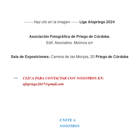
-----
-- Haz clic en la imagen ------
Liga Afopriego 2024
Asociación Fotográfica de Priego de Córdoba.
Edif. Asociativo. Molinos s/n
Sala de Exposiciones:
Carrera de las Monjas, 20
Priego de Córdoba
CLICA PARA CONTACTAR CON NOSOTROS
EN:
afopriego2017@gmail.com
ÚNETE A
NOSOTROS