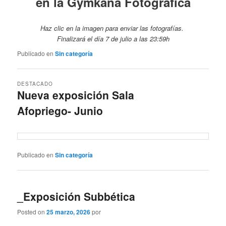
en la Gymkana Fotográfica
Haz clic en la imagen para enviar las fotografías.
Finalizará el día 7 de julio a las 23:59h
Publicado en
Sin categoría
DESTACADO
Nueva exposición Sala
Afopriego- Junio
Posted on
4 junio, 2025
por
Publicado en
Sin categoría
_Exposición Subbética
Posted on
25 marzo, 2026
por