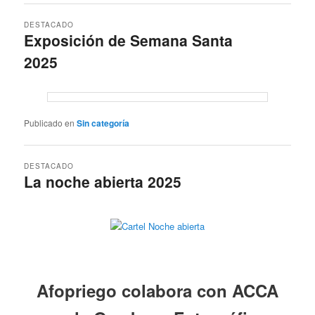
DESTACADO
Exposición de Semana Santa
2025
Posted on
31 julio, 2025
por
Publicado en
Sin categoría
DESTACADO
La noche abierta 2025
Posted on
20 junio, 2025
por
Afopriego colabora con ACCA