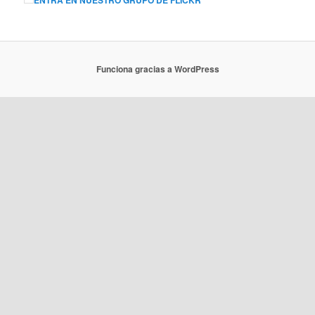
ENTRA EN NUESTRO GRUPO DE FLICKR
Funciona gracias a WordPress