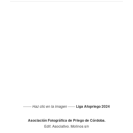
entradas
-----
-- Haz clic en la imagen ------
Liga Afopriego 2024
Asociación Fotográfica de Priego de Córdoba.
Edif. Asociativo. Molinos s/n